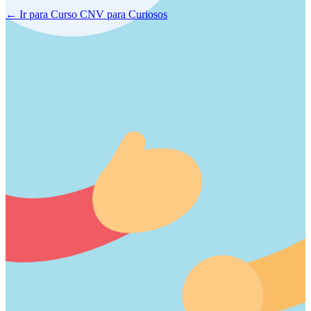
← Ir para Curso CNV para Curiosos