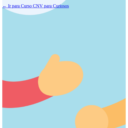
← Ir para Curso CNV para Curiosos