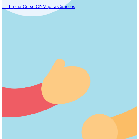
← Ir para Curso CNV para Curiosos