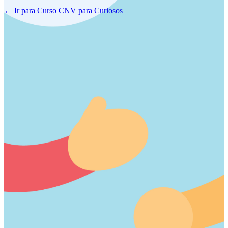
← Ir para Curso CNV para Curiosos