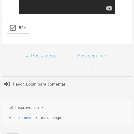
52+
←
Post anterior
Post seguinte
→
Favor,
Login
para comentar
Inscrever-se
mais novo
mais antigo