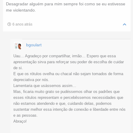
Desagradar alguém para mim sempre foi como se eu estivesse
me violentando.
6 anos atrás
bgoulart
Uau… Agradeço por compartilhar, irmão… Espero que essa
apresentação sirva para reforçar seu poder de escolha de cuidar
de si.
E que os rótulos ovelha ou chacal não sejam tomados de forma
depreciativa por nós.
Lamentaria que usássemos assim…
Mas, ficaria muito grato se pudéssemos olhar os padrões que
esses rótulos representam e percebêssemos necessidades que
não estamos atendendo e que, cuidando delas, podemos
sustentar melhor essa intenção de conexão e liberdade entre nós
e as pessoas.
Abraço!