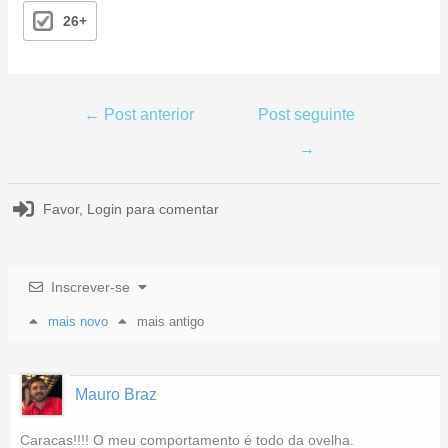
26+
←
Post anterior
Post seguinte
→
Favor,
Login
para comentar
Inscrever-se
mais novo
mais antigo
Mauro Braz
Caracas!!!! O meu comportamento é todo da ovelha.