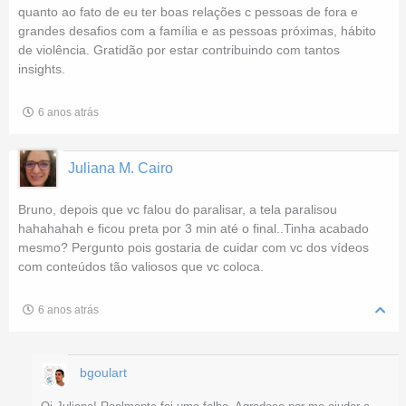
quanto ao fato de eu ter boas relações c pessoas de fora e
grandes desafios com a família e as pessoas próximas, hábito
de violência. Gratidão por estar contribuindo com tantos
insights.
6 anos atrás
Juliana M. Cairo
Bruno, depois que vc falou do paralisar, a tela paralisou
hahahahah e ficou preta por 3 min até o final..Tinha acabado
mesmo? Pergunto pois gostaria de cuidar com vc dos vídeos
com conteúdos tão valiosos que vc coloca.
6 anos atrás
bgoulart