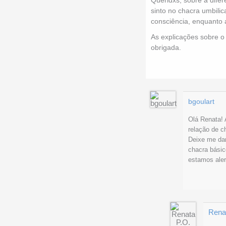
sinto no chacra umbili
consciência, enquanto a
As explicações sobre o
obrigada.
bgoulart
Olá Renata! 
relação de c
Deixe me dar
chacra básic
estamos aler
Rena