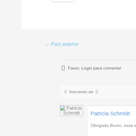
←
Post anterior
Favor,
Login
para comentar
Inscrever-se
Patricia Schmidt
Obrigada Bruno, essa s