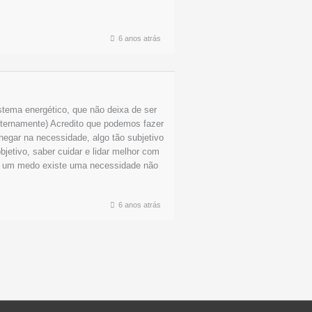
6 anos atrás
tema energético, que não deixa de ser
ternamente) Acredito que podemos fazer
egar na necessidade, algo tão subjetivo
bjetivo, saber cuidar e lidar melhor com
 de um medo existe uma necessidade não
6 anos atrás