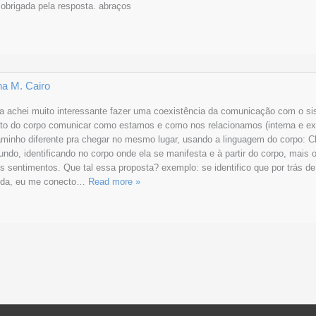
 obrigada pela resposta. abraços
na M. Cairo
a achei muito interessante fazer uma coexistência da comunicação com o sis
ito do corpo comunicar como estamos e como nos relacionamos (interna e ex
minho diferente pra chegar no mesmo lugar, usando a linguagem do corpo: Ch
undo, identificando no corpo onde ela se manifesta e à partir do corpo, mais o
s sentimentos. Que tal essa proposta? exemplo: se identifico que por trás
ida, eu me conecto
…
Read more »