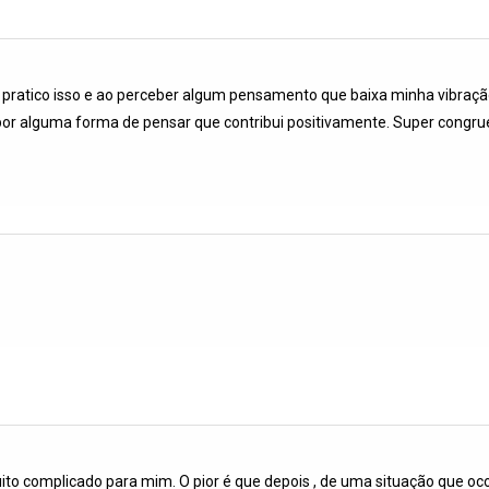
o, pratico isso e ao perceber algum pensamento que baixa minha vibraçã
alguma forma de pensar que contribui positivamente. Super congruente
uito complicado para mim. O pior é que depois , de uma situação que o