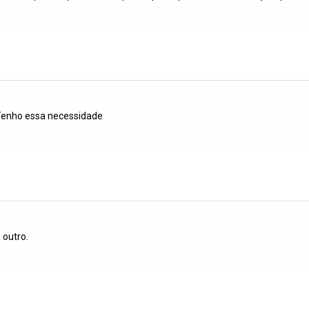
 Tenho essa necessidade
 outro.