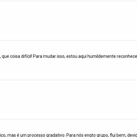
a, que coisa difícil! Para mudar isso, estou aqui humildemente reconhec
lico, mas é um processo gradativo. Para nós enqto grupo, flui bem, dev