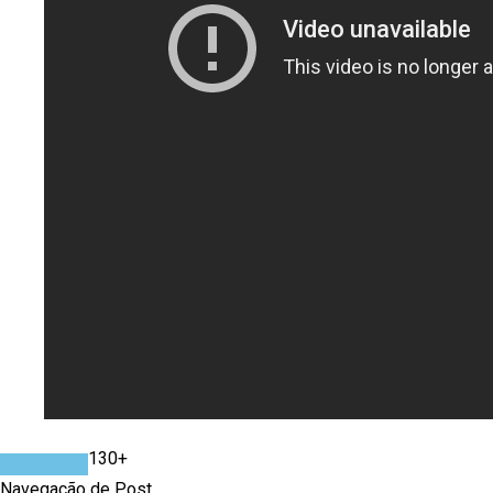
130+
Navegação de Post