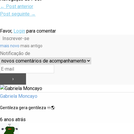
←
Post anterior
Post seguinte
→
Favor,
Login
para comentar
Inscrever-se
mais novo
mais antigo
Notificação de
Gabriela Moncayo
Gentileza gera gentileza ♾️🌎
6 anos atrás