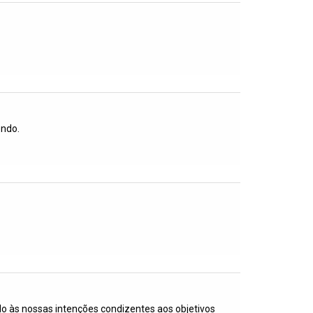
endo.
ido às nossas intenções condizentes aos objetivos