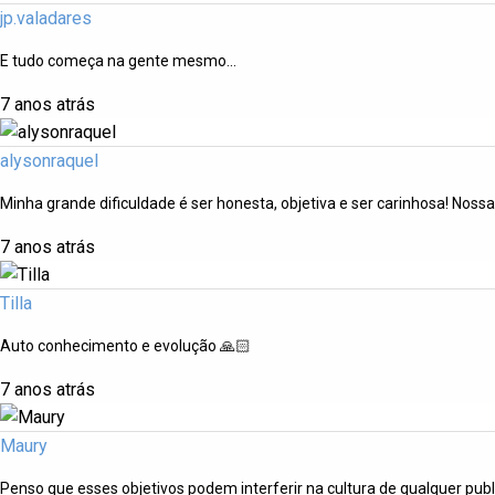
jp.valadares
E tudo começa na gente mesmo…
7 anos atrás
alysonraquel
Minha grande dificuldade é ser honesta, objetiva e ser carinhosa! Noss
7 anos atrás
Tilla
Auto conhecimento e evolução 🙏🏻
7 anos atrás
Maury
Penso que esses objetivos podem interferir na cultura de qualquer pub